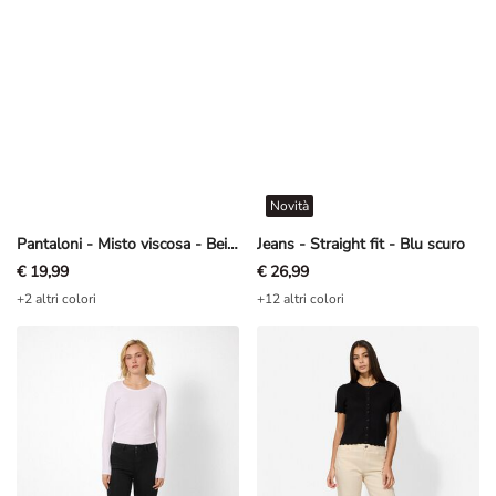
Novità
Pantaloni - Misto viscosa - Beige
Jeans - Straight fit - Blu scuro
€ 19,99
€ 26,99
+2 altri colori
+12 altri colori