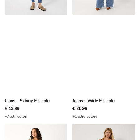
Jeans - Skinny Fit - blu
Jeans - Wide Fit - blu
€ 13,99
€ 26,99
+7 altri colori
+1 altro colore