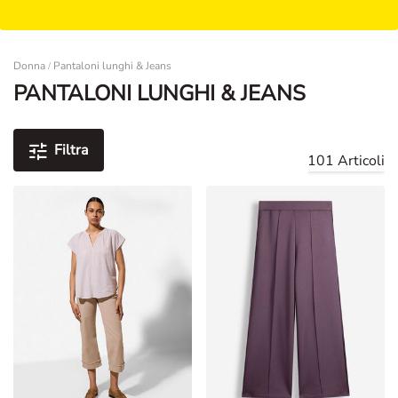
Damen
Donna
Pantaloni lunghi & Jeans
/
PANTALONI LUNGHI & JEANS
Filtra
101 Articoli