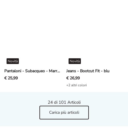
Novità
Novità
Pantaloni - Subacqueo - Marrone scuro
Jeans - Bootcut Fit - blu
€ 25,99
€ 26,99
+2 altri colori
24
di 101 Articoli
Carica più articoli