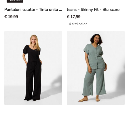
Pantaloni culotte - Tinta unita - Marrone scuro
Jeans - Skinny Fit - Blu scuro
€ 19,99
€ 17,99
+4 altri colori