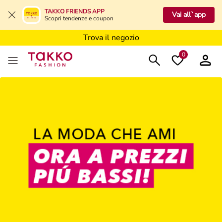
TAKKO FRIENDS APP
Vai all`app
Trova il negozio
Scopri tendenze e coupon
Trova il negozio
Trova il negozio
0