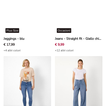
Plus Size
Occasioni
Jeggings - blu
Jeans - Straight fit - Giallo chiaro
€ 17,99
€ 9,99
+4 altri colori
+12 altri colori