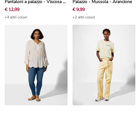
Pantaloni a palazzo - Viscosa - Nero
Palazzo - Mussola - Arancione
€ 12,99
€ 9,99
+4 altri colori
+2 altri colori