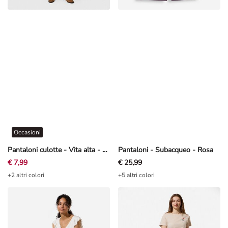
Occasioni
Pantaloni culotte - Vita alta - Beige
Pantaloni - Subacqueo - Rosa
€ 7,99
€ 25,99
+2 altri colori
+5 altri colori