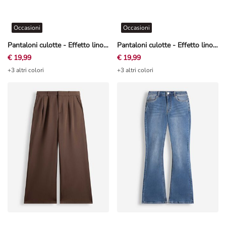
Occasioni
Occasioni
Pantaloni culotte - Effetto lino - Giallo chiaro
Pantaloni culotte - Effetto lino - Marrone scuro
€ 19,99
€ 19,99
+3 altri colori
+3 altri colori