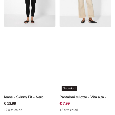
Occasioni
Jeans - Skinny Fit - Nero
Pantaloni culotte - Vita alta - Bianco sporco
€ 13,99
€ 7,99
+7 altri colori
+2 altri colori