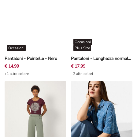
Occasioni
Occasioni
Plus Size
Pantaloni - Pointelle - Nero
Pantaloni - Lunghezza normale - Petrolio
€ 14,99
€ 17,99
+1 altro colore
+2 altri colori