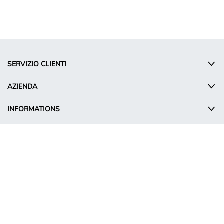
SERVIZIO CLIENTI
AZIENDA
INFORMATIONS
© Takko Holding GmbH
IT - Italy