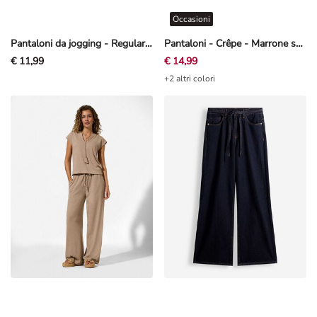
Occasioni
Pantaloni da jogging - Regular Fit - Nero
Pantaloni - Crêpe - Marrone scuro
€ 11,99
€ 14,99
+2 altri colori