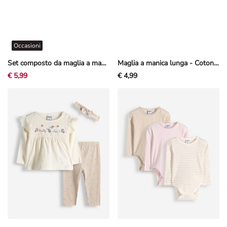
Occasioni
Set composto da maglia a manica lunga e leggings - Volant - Rosa chiaro
Maglia a manica lunga - Cotone - Rosa chiaro
€ 5,99
€ 4,99