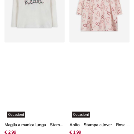
Occasioni
Occasioni
Maglia a manica lunga - Stampa glitterata - Bianco sporco
Abito - Stampa allover - Rosa chiaro
€ 2,99
€ 1,99