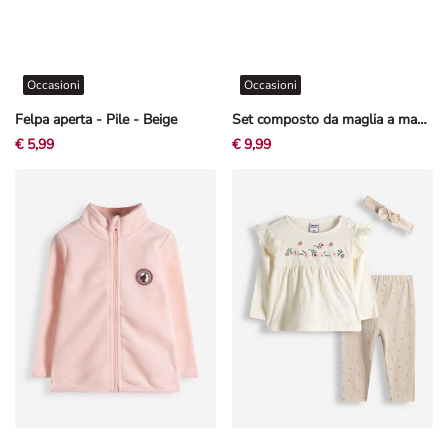
Occasioni
Occasioni
Felpa aperta - Pile - Beige
Set composto da maglia a manica lunga e leggings - Ricamo - Rosa
€ 5,99
€ 9,99