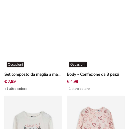
Occasioni
Occasioni
Set composto da maglia a manica lunga e leggings - Ricami - bianco
Body - Confezione da 3 pezzi
€ 7,99
€ 4,99
+1 altro colore
+1 altro colore