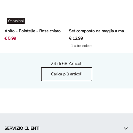
Occasioni
Abito - Pointelle - Rosa chiaro
Set composto da maglia a manica lunga e leggings - Ricami - Bianco sporco
€ 5,99
€ 12,99
+1 altro colore
24
di 68 Articoli
Carica più articoli
SERVIZIO CLIENTI