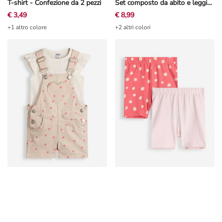
T-shirt - Confezione da 2 pezzi
Set composto da abito e leggings - Mussola - Rosa
€ 3,49
€ 8,99
+1 altro colore
+2 altri colori