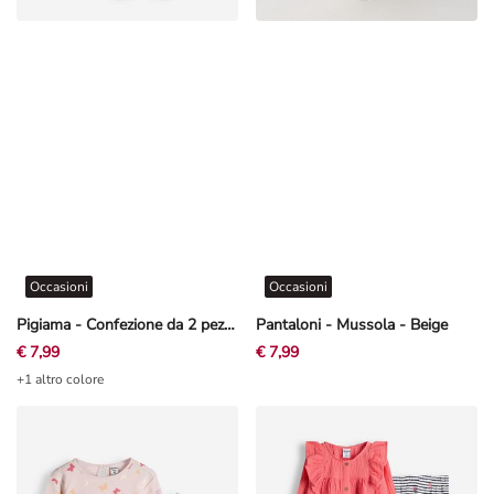
Occasioni
Occasioni
Pigiama - Confezione da 2 pezzi - Beige
Pantaloni - Mussola - Beige
€ 7,99
€ 7,99
+1 altro colore