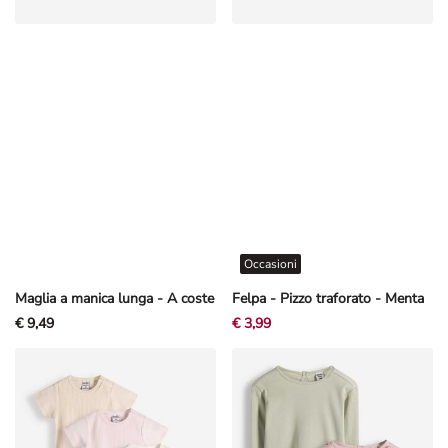
Occasioni
Maglia a manica lunga - A coste
Felpa - Pizzo traforato - Menta
€ 9,49
€ 3,99