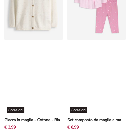
Occasioni
Occasioni
Giacca in maglia - Cotone - Bianco sporco
Set composto da maglia a manica lunga e leggings - Ricami - Rosa chiaro
€ 3,99
€ 6,99