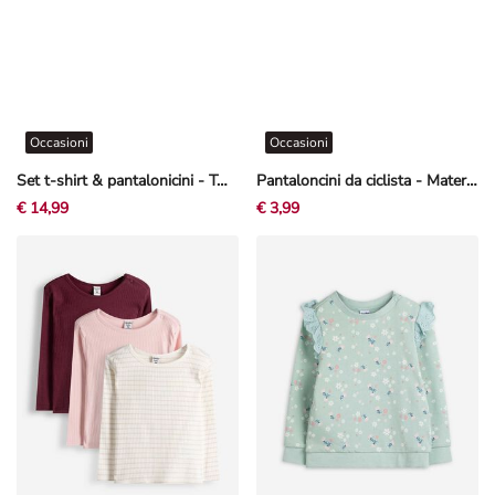
Occasioni
Occasioni
Set t-shirt & pantalonicini - Twill - Beige
Pantaloncini da ciclista - Materiale morbido
€ 14,99
€ 3,99