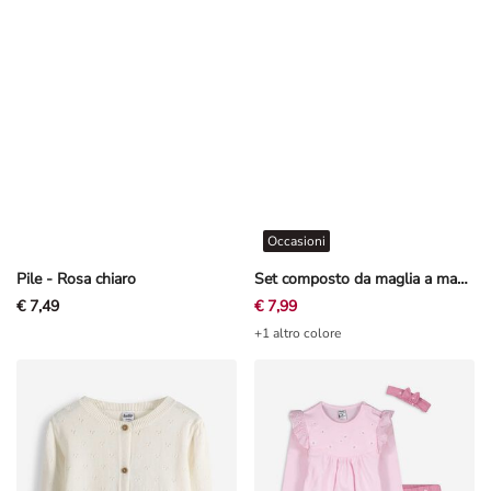
Occasioni
Pile - Rosa chiaro
Set composto da maglia a manica lunga e leggings - Ricami - bianco
€ 7,49
€ 7,99
+1 altro colore