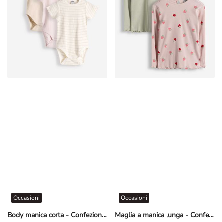
Occasioni
Occasioni
Body manica corta - Confezione da 3 pezzi
Maglia a manica lunga - Confezione da 2 pezzi