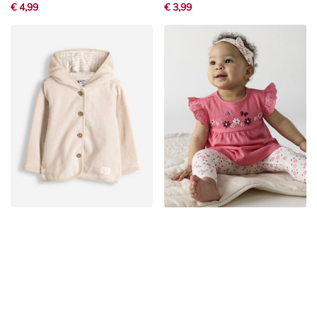
€ 4,99
€ 3,99