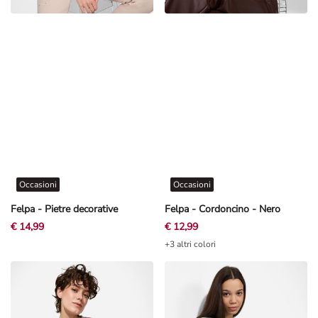
Occasioni
Occasioni
Felpa - Pietre decorative
Felpa - Cordoncino - Nero
€ 14,99
€ 12,99
+3 altri colori