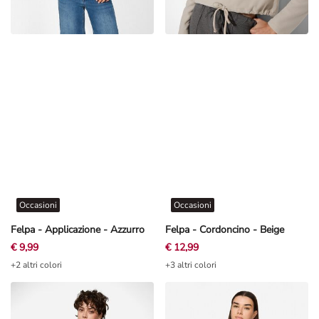
Occasioni
Occasioni
Felpa - Applicazione - Azzurro
Felpa - Cordoncino - Beige
€ 9,99
€ 12,99
+2 altri colori
+3 altri colori