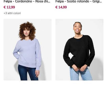
Felpa - Cordoncino - Rosa chiaro
Felpa - Scollo rotondo - Grigio chiaro
€ 12,99
€ 14,99
+3 altri colori