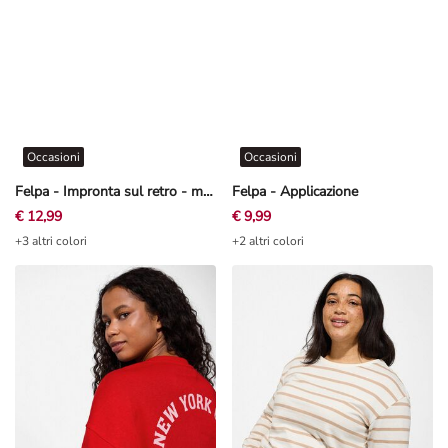
Occasioni
Occasioni
Felpa - Impronta sul retro - marrone
Felpa - Applicazione
€ 12,99
€ 9,99
+3 altri colori
+2 altri colori