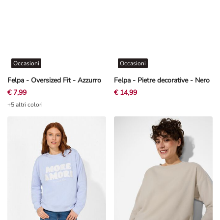
Occasioni
Occasioni
Felpa - Oversized Fit - Azzurro
Felpa - Pietre decorative - Nero
€ 7,99
€ 14,99
+5 altri colori