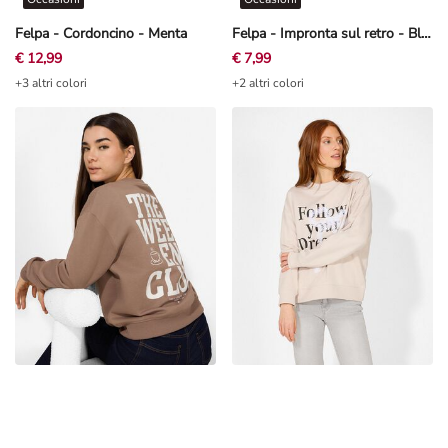
Felpa - Cordoncino - Menta
Felpa - Impronta sul retro - Blu scuro
€ 12,99
€ 7,99
+3 altri colori
+2 altri colori