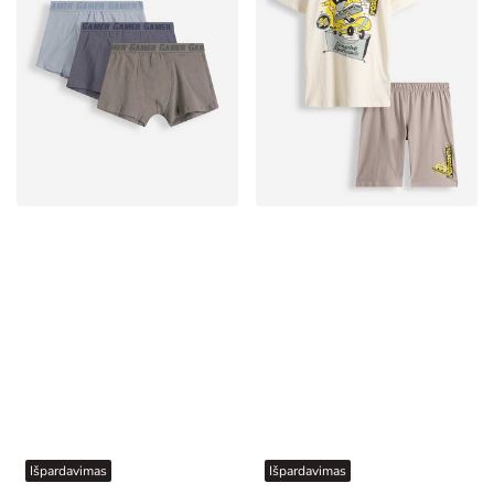
Išpardavimas
Išpardavimas