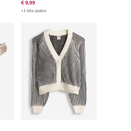
€ 9,99
+1 kita spalva