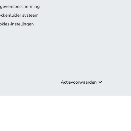
gevensbescherming
okkenluider systeem
okies-instellingen
Actievoorwaarden
ollectie.