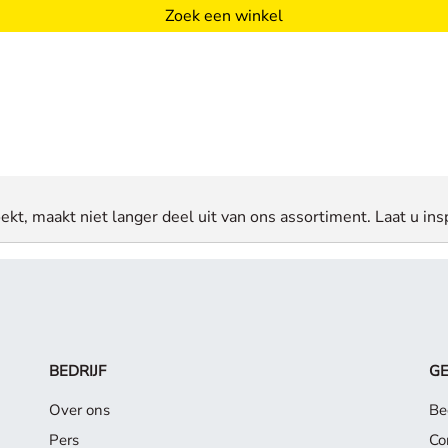
Zoek een winkel
ekt, maakt niet langer deel uit van ons assortiment. Laat u insp
BEDRIJF
G
Over ons
Be
Pers
Co