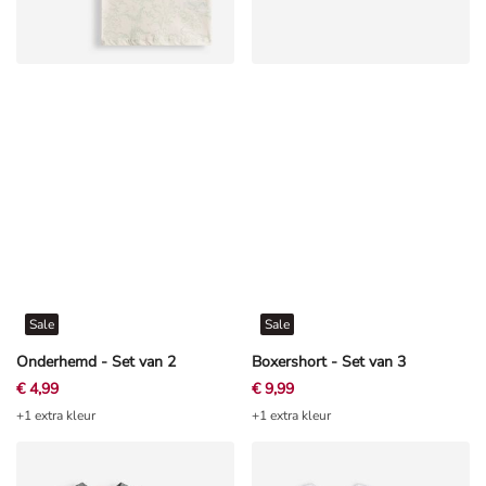
Sale
Sale
Onderhemd - Set van 2
Boxershort - Set van 3
€ 4,99
€ 9,99
+1 extra kleur
+1 extra kleur