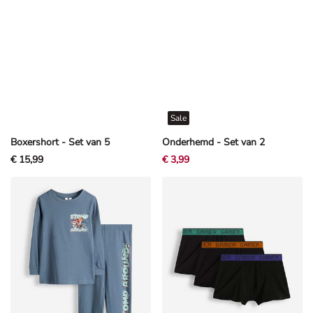
Sale
Boxershort - Set van 5
Onderhemd - Set van 2
€ 15,99
€ 3,99