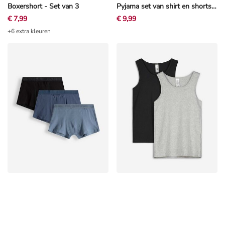
Boxershort - Set van 3
Pyjama set van shirt en shorts - SpongeBob SquarePants - Veelkleurig
€ 7,99
€ 9,99
+6 extra kleuren