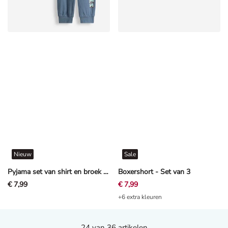
Nieuw
Sale
Pyjama set van shirt en broek - Paw Patrol - Petrolblauw
Boxershort - Set van 3
€ 7,99
€ 7,99
+6 extra kleuren
24
van 36 artikelen