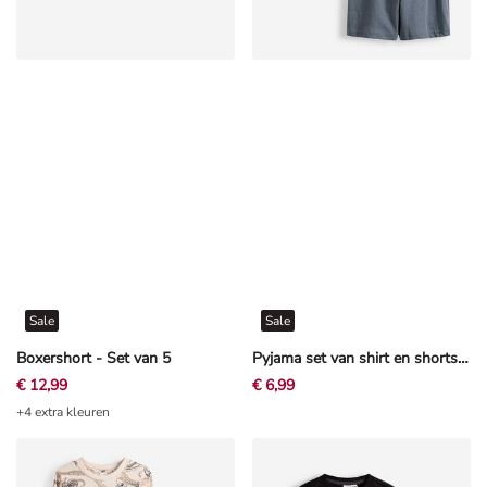
Sale
Sale
Boxershort - Set van 5
Pyjama set van shirt en shorts - Motiefmix - Veelkleurig
€ 12,99
€ 6,99
+4 extra kleuren