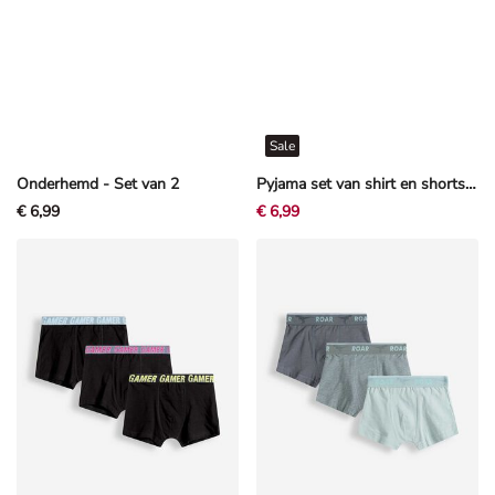
Sale
Onderhemd - Set van 2
Pyjama set van shirt en shorts - Motief all-over - Beige
€ 6,99
€ 6,99