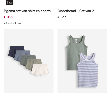
Sale
Pyjama set van shirt en shorts - Motiefmix - Veelkleurig
Onderhemd - Set van 2
€ 9,99
€ 6,99
+1 extra kleur