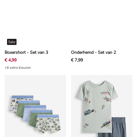
Sale
Boxershort - Set van 3
Onderhemd - Set van 2
€ 4,99
€ 7,99
+6 extra kleuren