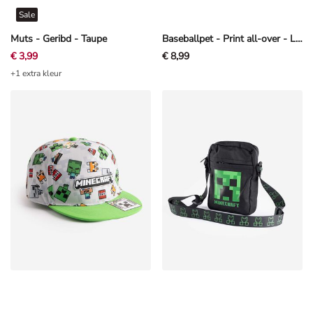
Sale
Muts - Geribd - Taupe
Baseballpet - Print all-over - Lichtgroen
€ 3,99
€ 8,99
+1 extra kleur