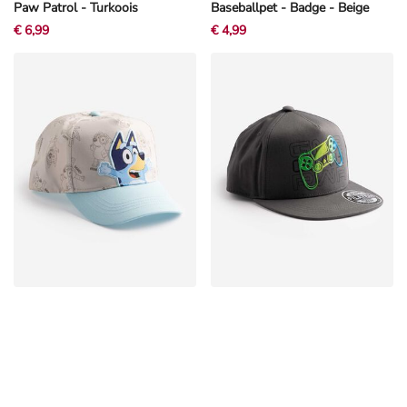
Paw Patrol - Turkoois
Baseballpet - Badge - Beige
€ 6,99
€ 4,99