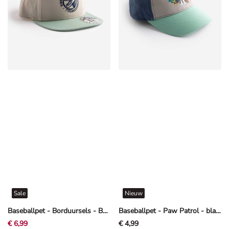
Sale
Nieuw
Baseballpet - Borduursels - Beige
Baseballpet - Paw Patrol - blauw
€ 6,99
€ 4,99