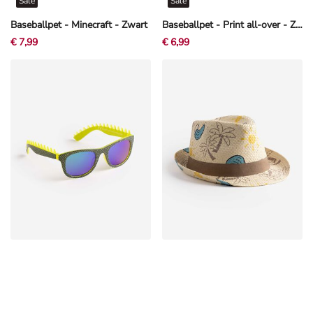
Sale
Sale
Baseballpet - Minecraft - Zwart
Baseballpet - Print all-over - Zwart
€ 7,99
€ 6,99