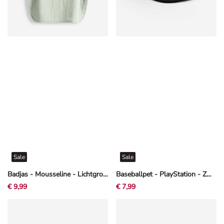
Sale
Sale
Badjas - Mousseline - Lichtgroen
Baseballpet - PlayStation - Zwart
€ 9,99
€ 7,99