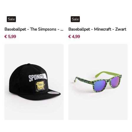
Sale
Sale
Baseballpet - The Simpsons - Beige
Baseballpet - Minecraft - Zwart
€ 5,99
€ 4,99