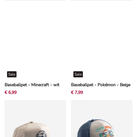
Sale
Sale
Baseballpet - Minecraft - wit
Baseballpet - Pokémon - Beige
€ 6,99
€ 7,99