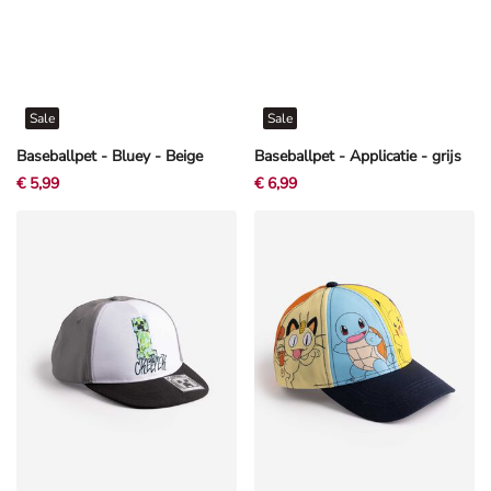
Sale
Sale
Baseballpet - Bluey - Beige
Baseballpet - Applicatie - grijs
€ 5,99
€ 6,99