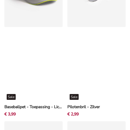
Sale
Sale
Baseballpet - Toepassing - Lichtgrijs
Pilotenbril - Zilver
€ 3,99
€ 2,99