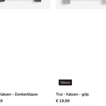
Nieuw
 Katoen - Donkerblauw
Trui - Katoen - grijs
99
€ 19,99