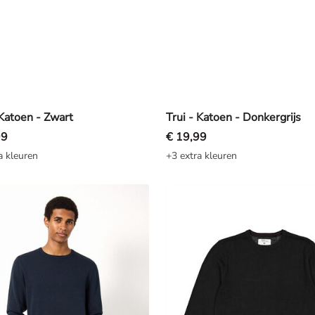
 Katoen - Zwart
Trui - Katoen - Donkergrijs
99
€ 19,99
a kleuren
+3 extra kleuren