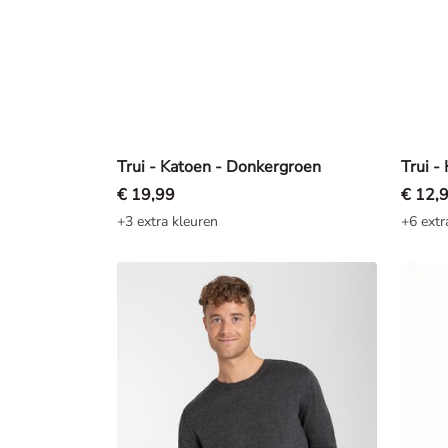
Trui - Katoen - Donkergroen
Trui -
€ 19,99
€ 12,
+3 extra kleuren
+6 extr