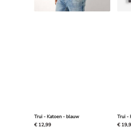
Trui - Katoen - blauw
Trui -
€ 12,99
€ 19,