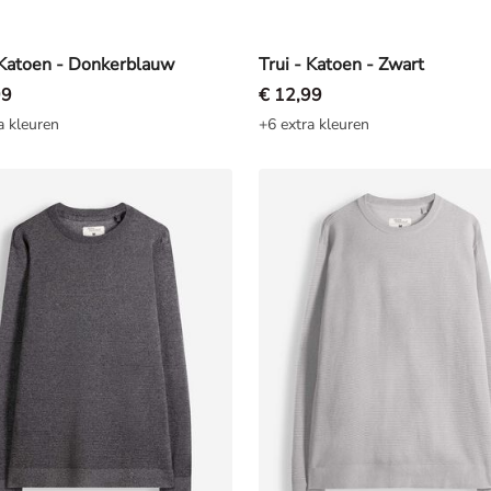
 Katoen - Donkerblauw
Trui - Katoen - Zwart
99
€ 12,99
a kleuren
+6 extra kleuren