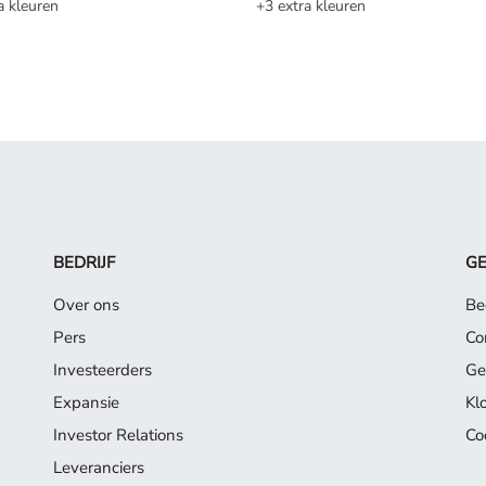
a kleuren
+3 extra kleuren
BEDRIJF
G
Over ons
Be
Pers
Co
Investeerders
Ge
Expansie
Kl
Investor Relations
Co
Leveranciers