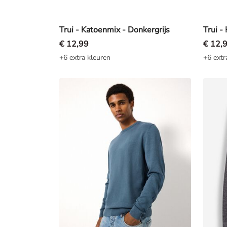
Trui - Katoenmix - Donkergrijs
Trui -
€ 12,99
€ 12,
+6 extra kleuren
+6 extr