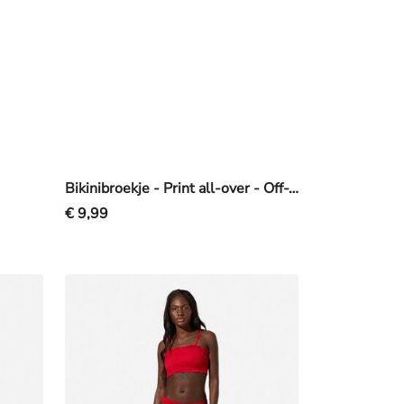
Bikinibroekje - Print all-over - Off-White
€ 9,99