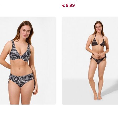
9
€ 9,99