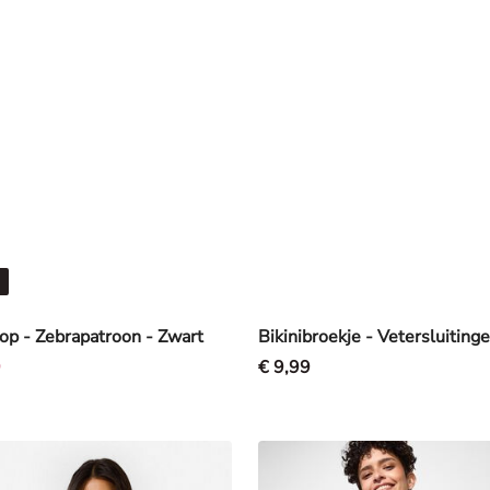
top - Zebrapatroon - Zwart
9
€ 9,99