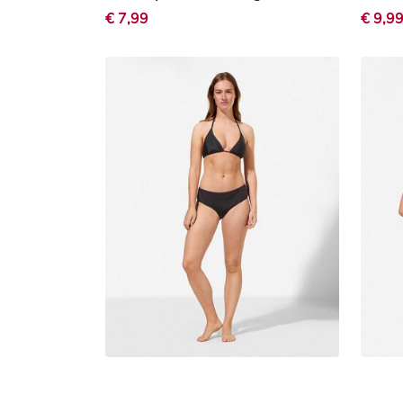
€ 7,99
€ 9,9