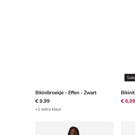
Sale
Bikinibroekje - Effen - Zwart
Bikini
€ 9,99
€ 6,9
+1 extra kleur