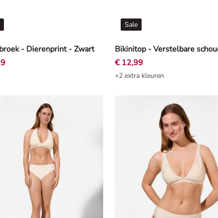
Sale
oek - Dierenprint - Zwart
99
€ 12,99
+2 extra kleuren