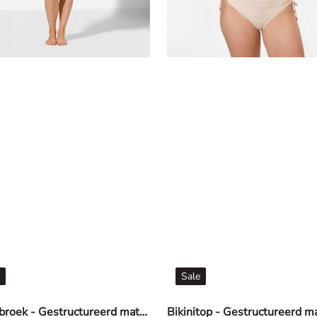
Sale
Zwembroek - Gestructureerd materiaal - Beige