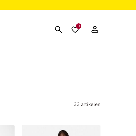
0
33 artikelen