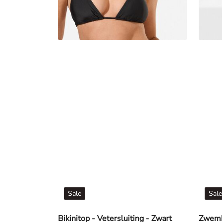
Sale
Sale
Bikinitop - Vetersluiting - Zwart