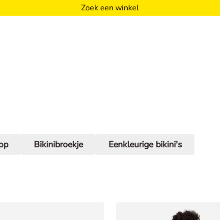
Zoek een winkel
top
Bikinibroekje
Eenkleurige bikini's