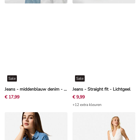
Sale
Sale
Jeans - middenblauw denim - blauw
Jeans - Straight fit - Lichtgeel
€ 17,99
€ 9,99
+12 extra kleuren