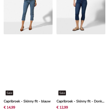
Sale
Sale
Capribroek - Skinny fit - blauw
Capribroek - Skinny fit - Donkerblauw
€ 14,99
€ 12,99