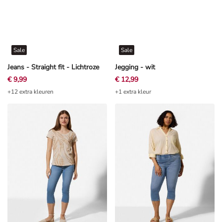
Sale
Sale
Jeans - Straight fit - Lichtroze
Jegging - wit
€ 9,99
€ 12,99
+12 extra kleuren
+1 extra kleur