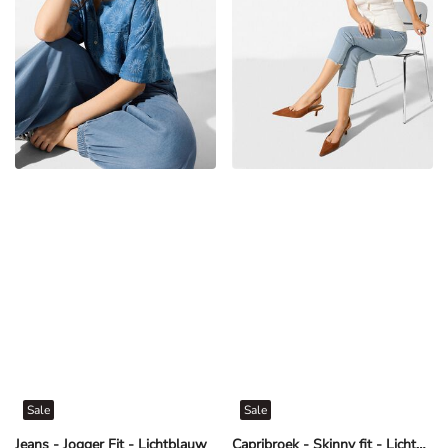
Sale
Sale
Jeans - Jogger Fit - Lichtblauw
Capribroek - Skinny fit - Lichtblauw