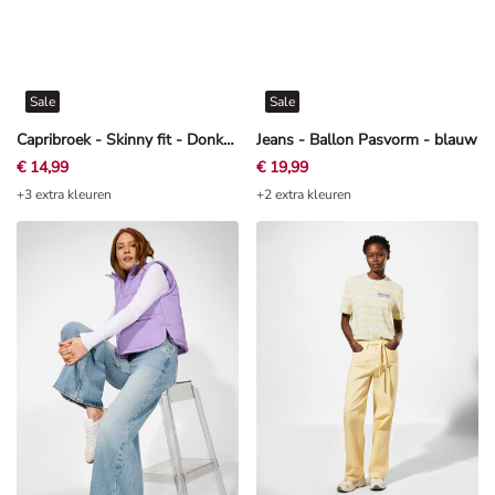
Sale
Sale
Capribroek - Skinny fit - Donkerblauw
Jeans - Ballon Pasvorm - blauw
€ 14,99
€ 19,99
+3 extra kleuren
+2 extra kleuren