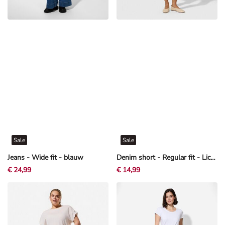
Sale
Sale
Jeans - Wide fit - blauw
Denim short - Regular fit - Lichtblauw
€ 24,99
€ 14,99