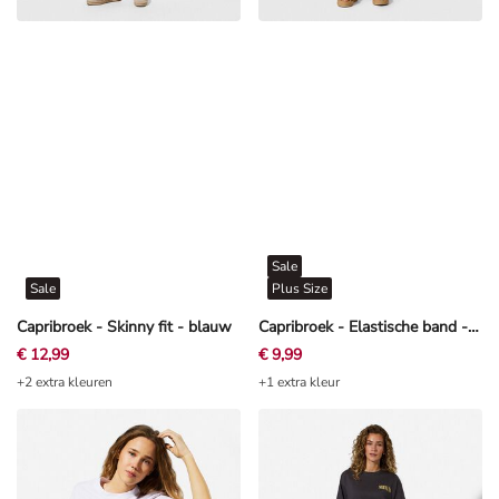
Sale
Sale
Plus Size
Capribroek - Skinny fit - blauw
Capribroek - Elastische band - Lichtblauw
€ 12,99
€ 9,99
+2 extra kleuren
+1 extra kleur