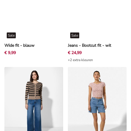
Sale
Sale
Wide fit - blauw
Jeans - Bootcut fit - wit
€ 9,99
€ 24,99
+2 extra kleuren