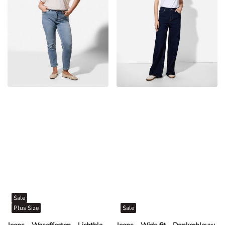
Sale
Plus Size
Sale