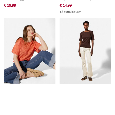
€ 19,99
€ 14,99
+3 extra kleuren