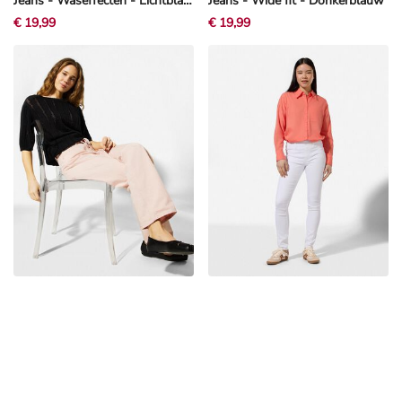
Jeans - Waseffecten - Lichtblauw
Jeans - Wide fit - Donkerblauw
€ 19,99
€ 19,99