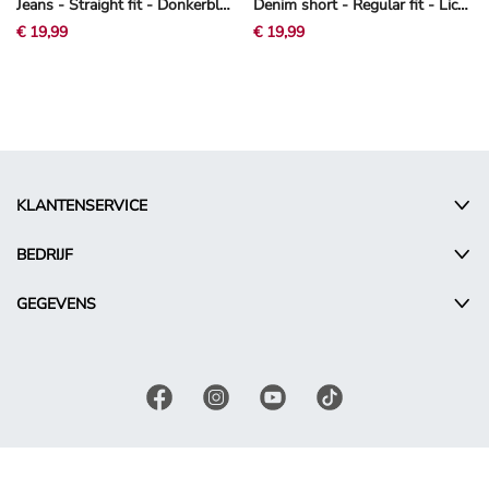
Jeans - Straight fit - Donkerblauw
Denim short - Regular fit - Lichtblauw
€ 19,99
€ 19,99
KLANTENSERVICE
BEDRIJF
GEGEVENS