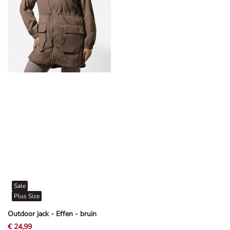
Sale
Plus Size
Outdoor jack - Effen - bruin
€ 24,99