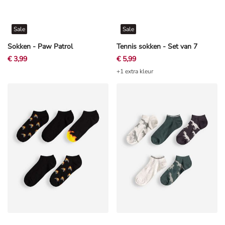
Sale
Sale
Sokken - Paw Patrol
Tennis sokken - Set van 7
€ 3,99
€ 5,99
+1 extra kleur