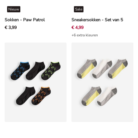
Nieuw
Sale
Sokken - Paw Patrol
Sneakersokken - Set van 5
€ 3,99
€ 4,99
+6 extra kleuren