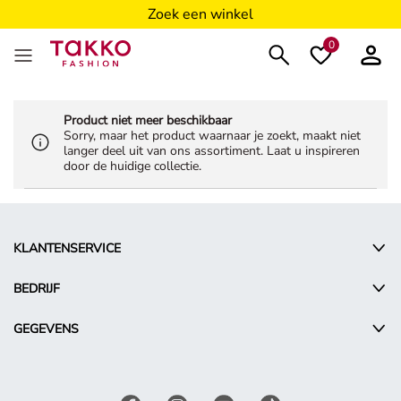
Zoek een winkel
0
Product niet meer beschikbaar
Sorry, maar het product waarnaar je zoekt, maakt niet
langer deel uit van ons assortiment. Laat u inspireren
door de huidige collectie.
KLANTENSERVICE
BEDRIJF
GEGEVENS