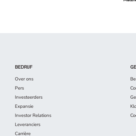
BEDRIJF
G
Over ons
Be
Pers
Co
Investeerders
Ge
Expansie
Kl
Investor Relations
Co
Leveranciers
Carrière