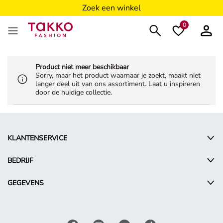
Zoek een winkel
0
Product niet meer beschikbaar
Sorry, maar het product waarnaar je zoekt, maakt niet
langer deel uit van ons assortiment. Laat u inspireren
door de huidige collectie.
KLANTENSERVICE
BEDRIJF
GEGEVENS