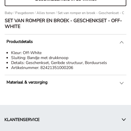
Baby
/
Pasgeboren
/
Alles tonen
Set van romper en broek - Geschenkset - Off-
SET VAN ROMPER EN BROEK - GESCHENKSET - OFF-
WHITE
Productdetails
Kleur:
Off-White
Sluiting:
Bandje met drukknoop
Details:
Geschenkset, Geribde structuur, Borduursels
Artikelnummer:
82421351000206
Materiaal & verzorging
KLANTENSERVICE