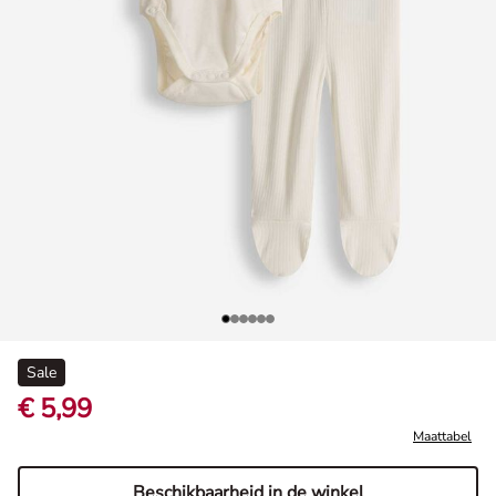
Sale
€ 5,99
Maattabel
Beschikbaarheid in de winkel