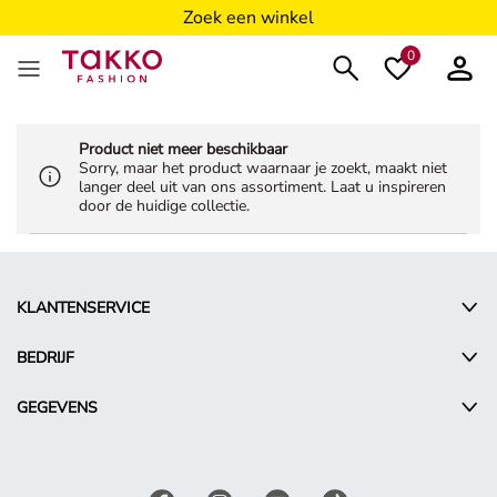
Zoek een winkel
0
Product niet meer beschikbaar
Sorry, maar het product waarnaar je zoekt, maakt niet
langer deel uit van ons assortiment. Laat u inspireren
door de huidige collectie.
KLANTENSERVICE
BEDRIJF
GEGEVENS