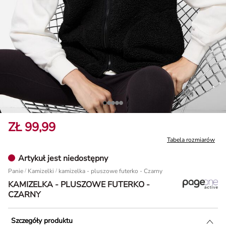
ZŁ 99,99
Tabela rozmiarów
Artykuł jest niedostępny
Panie
/
Kamizelki
kamizelka - pluszowe futerko - Czarny
KAMIZELKA - PLUSZOWE FUTERKO -
CZARNY
Szczegóły produktu