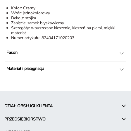
Kolor:
Czarny
Wzór:
jednokolorowy
Dekolt:
stójka
Zapięcie:
zamek błyskawiczny
Szczegóły:
wpuszczane kieszenie, kieszeń na piersi, miękki
materiał
Numer artykułu:
82404171020203
Fason
Materiał i pielęgnacja
DZIAŁ OBSŁUGI KLIENTA
PRZEDSIĘBIORSTWO