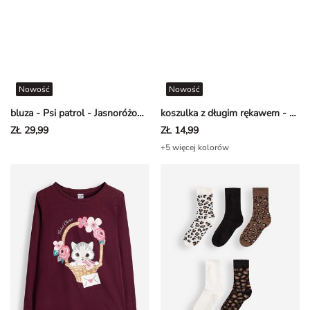
Nowość
Nowość
bluza - Psi patrol - Jasnoróżowy
koszulka z długim rękawem - nadruk - Jasnoróżowy
ZŁ 29,99
ZŁ 14,99
+5 więcej kolorów