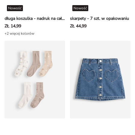
Nowość
Nowość
długa koszulka - nadruk na całej powierzchni - Beżowy
skarpety - 7 szt. w opakowaniu
ZŁ 14,99
ZŁ 44,99
+2 więcej kolorów