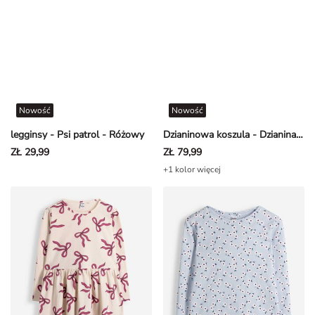
Nowość
Nowość
legginsy - Psi patrol - Różowy
Dzianinowa koszula - Dzianina - Czarny
ZŁ 29,99
ZŁ 79,99
+1 kolor więcej