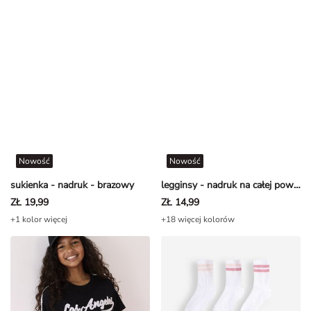
Nowość
Nowość
sukienka - nadruk - brazowy
legginsy - nadruk na całej powierzchni - Jasnoróżowy
ZŁ 19,99
ZŁ 14,99
+1 kolor więcej
+18 więcej kolorów