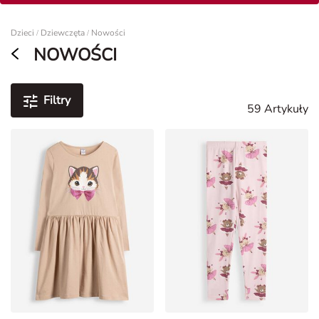
Dzieci
Dziewczęta
Nowości
/
/
NOWOŚCI
Filtry
59 Artykuły