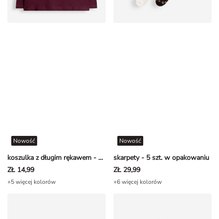
Nowość
Nowość
koszulka z długim rękawem - nadruk - Ciemnoczerwony
skarpety - 5 szt. w opakowaniu
ZŁ 14,99
ZŁ 29,99
+5 więcej kolorów
+6 więcej kolorów