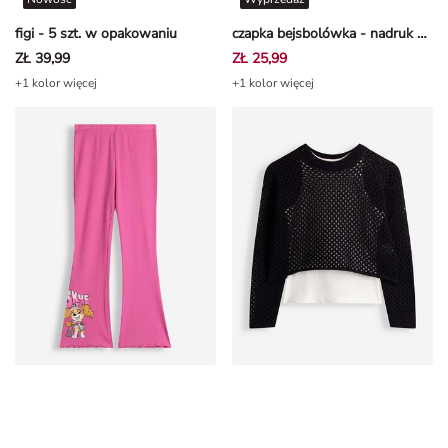
figi - 5 szt. w opakowaniu
czapka bejsbolówka - nadruk na całej powierzchni - bialy
ZŁ 39,99
ZŁ 25,99
+1 kolor więcej
+1 kolor więcej