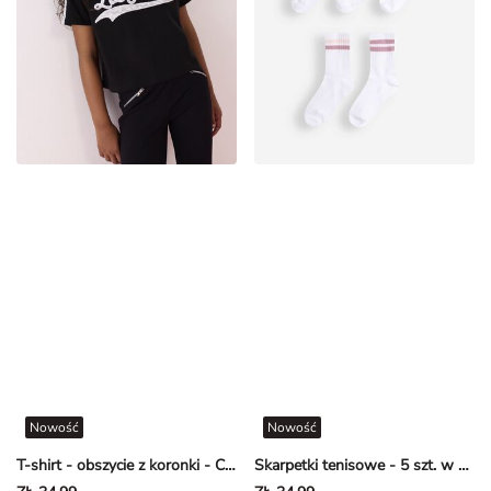
Nowość
Nowość
T-shirt - obszycie z koronki - Czarny
Skarpetki tenisowe - 5 szt. w opakowaniu
ZŁ 34,99
ZŁ 34,99