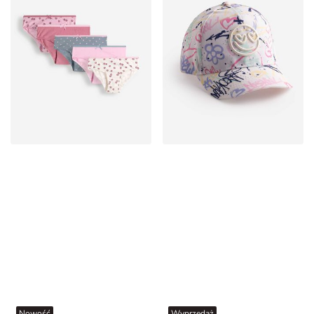
Nowość
Wyprzedaż