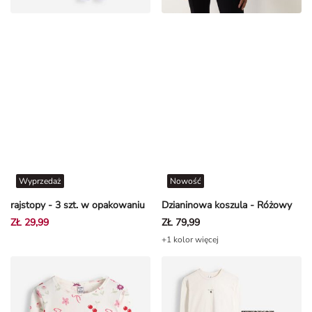
Wyprzedaż
Nowość
rajstopy - 3 szt. w opakowaniu
Dzianinowa koszula - Różowy
ZŁ 29,99
ZŁ 79,99
+1 kolor więcej