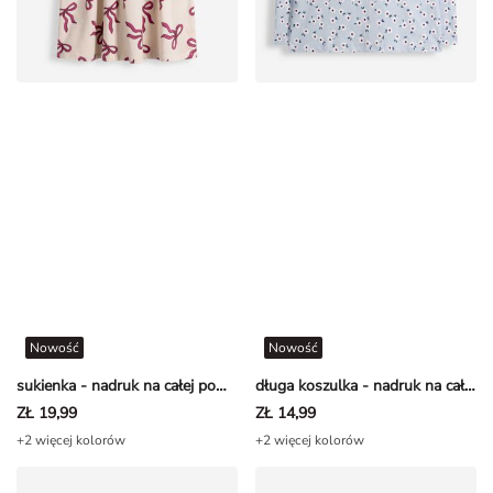
Nowość
Nowość
sukienka - nadruk na całej powierzchni - Beżowy
długa koszulka - nadruk na całej powierzchni - Jasnoniebieski
ZŁ 19,99
ZŁ 14,99
+2 więcej kolorów
+2 więcej kolorów