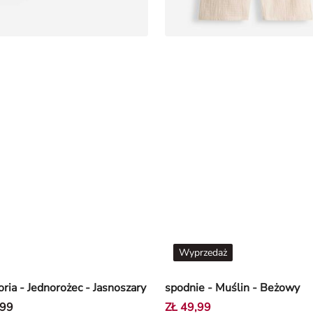
Wyprzedaż
ria - Jednorożec - Jasnoszary
spodnie - Muślin - Beżowy
,99
ZŁ 49,99