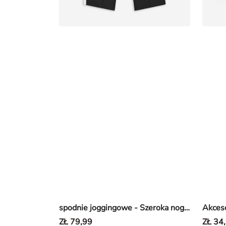
spodnie joggingowe - Szeroka nogawka - Czarny
Akceso
ZŁ 79,99
ZŁ 34