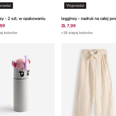
rzedaż
Wyprzedaż
sy - 2 szt. w opakowaniu
,99
ZŁ 7,99
ej kolorów
+18 więcej kolorów