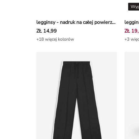
Wyp
legginsy - nadruk na całej powierzchni - Jasnoróżowy
leggin
ZŁ 14,99
ZŁ 19
+18 więcej kolorów
+3 więc