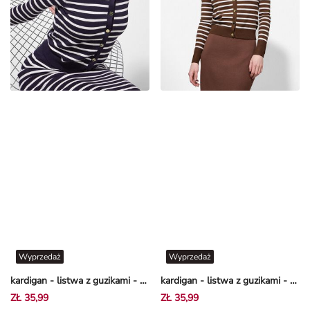
Wyprzedaż
Wyprzedaż
kardigan - listwa z guzikami - Granatowy
kardigan - listwa z guzikami - brazowy
ZŁ 35,99
ZŁ 35,99