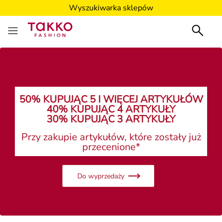
Wyszukiwarka sklepów
50% KUPUJĄC 5 I WIĘCEJ ARTYKUŁÓW
40% KUPUJĄC 4 ARTYKUŁY
30% KUPUJĄC 3 ARTYKUŁY
Przy zakupie artykułów, które zostały już
przecenione*
Do wyprzedaży
Panie