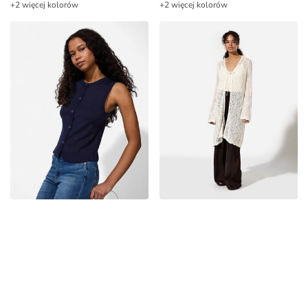
+2 więcej kolorów
+2 więcej kolorów