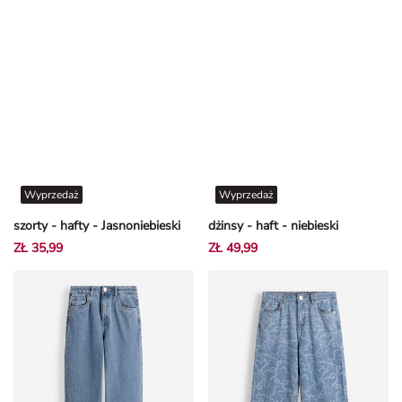
Wyprzedaż
Wyprzedaż
szorty - hafty - Jasnoniebieski
dżinsy - haft - niebieski
ZŁ 35,99
ZŁ 49,99