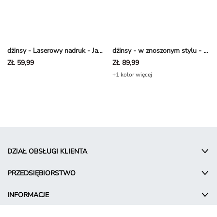
dżinsy - Laserowy nadruk - Jasnoniebieski
dżinsy - w znoszonym stylu - szary
ZŁ 59,99
ZŁ 89,99
+1 kolor więcej
DZIAŁ OBSŁUGI KLIENTA
PRZEDSIĘBIORSTWO
INFORMACJE