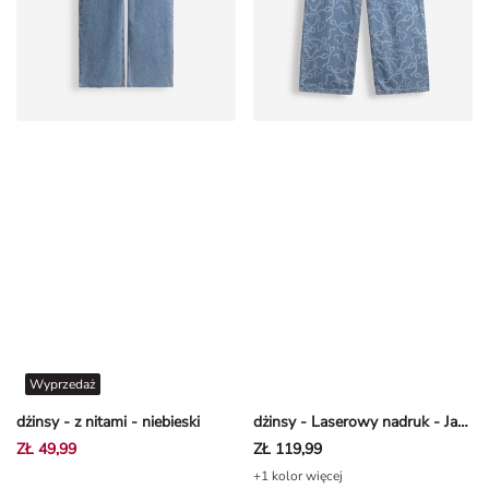
Wyprzedaż
dżinsy - z nitami - niebieski
dżinsy - Laserowy nadruk - Jasnoniebieski
ZŁ 49,99
ZŁ 119,99
+1 kolor więcej