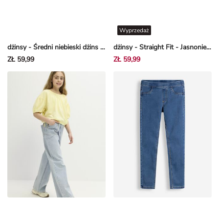
Wyprzedaż
dżinsy - Średni niebieski dżins - niebieski
dżinsy - Straight Fit - Jasnoniebieski
ZŁ 59,99
ZŁ 59,99