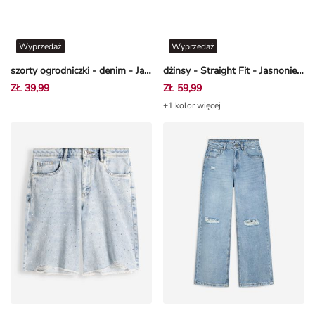
Wyprzedaż
Wyprzedaż
szorty ogrodniczki - denim - Jasnoniebieski
dżinsy - Straight Fit - Jasnoniebieski
ZŁ 39,99
ZŁ 59,99
+1 kolor więcej