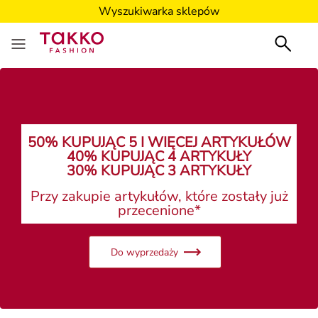
Wyszukiwarka sklepów
50% KUPUJĄC 5 I WIĘCEJ ARTYKUŁÓW
40% KUPUJĄC 4 ARTYKUŁY
30% KUPUJĄC 3 ARTYKUŁY
Przy zakupie artykułów, które zostały już
przecenione*
Do wyprzedaży
Panie