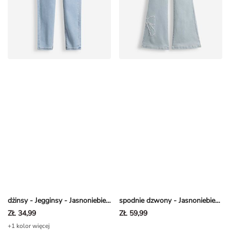
dżinsy - Jegginsy - Jasnoniebieski
spodnie dzwony - Jasnoniebieski dżins - Jasnoniebieski
ZŁ 34,99
ZŁ 59,99
+1 kolor więcej