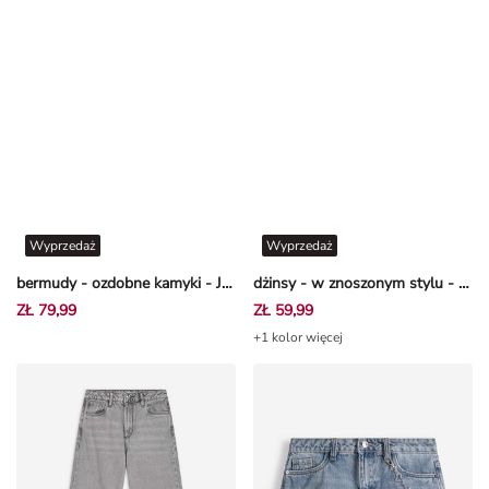
Wyprzedaż
Wyprzedaż
bermudy - ozdobne kamyki - Jasnoniebieski
dżinsy - w znoszonym stylu - niebieski
ZŁ 79,99
ZŁ 59,99
+1 kolor więcej