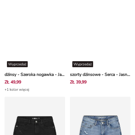
Wyprzedaż
Wyprzedaż
dżinsy - Szeroka nogawka - Jasnoniebieski
szorty dżinsowe - Serca - Jasnoniebieski
ZŁ 49,99
ZŁ 39,99
+1 kolor więcej