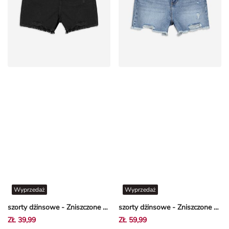
Wyprzedaż
Wyprzedaż
szorty dżinsowe - Zniszczone - Czarny
szorty dżinsowe - Zniszczone - niebieski
ZŁ 39,99
ZŁ 59,99