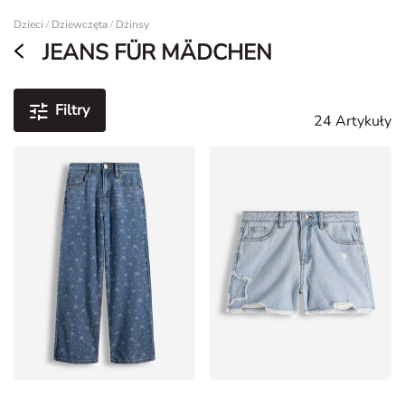
Dzieci
Dziewczęta
Dżinsy
/
/
JEANS FÜR MÄDCHEN
Filtry
24 Artykuły