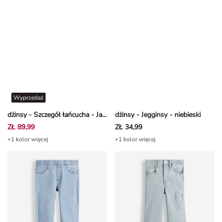
Wyprzedaż
dżinsy - Szczegół łańcucha - Jasnoniebieski
dżinsy - Jegginsy - niebieski
ZŁ 89,99
ZŁ 34,99
+1 kolor więcej
+1 kolor więcej