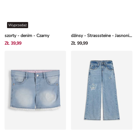
Wyprzedaż
szorty - denim - Czarny
dżinsy - Strasssteine - Jasnoniebieski
ZŁ 39,99
ZŁ 99,99