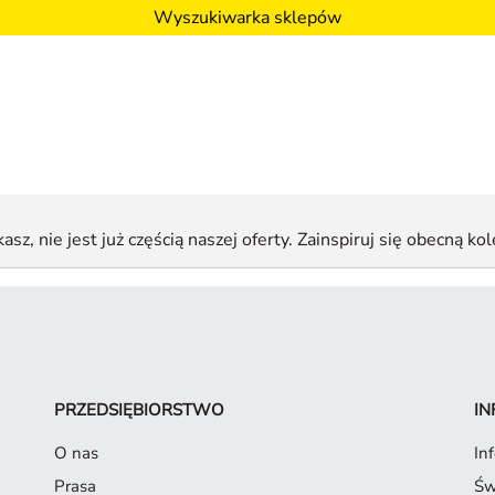
Wyszukiwarka sklepów
sz, nie jest już częścią naszej oferty. Zainspiruj się obecną kol
PRZEDSIĘBIORSTWO
IN
O nas
In
Prasa
Św