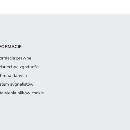
FORMACJE
formacje prawne
iadectwa zgodności
hrona danych
stem sygnalistów
tawienia plików cookie