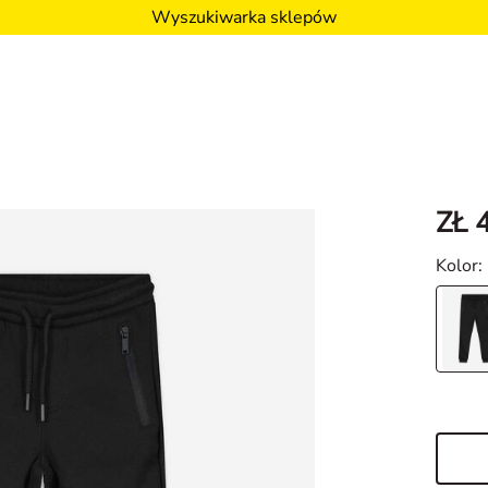
Wyszukiwarka sklepów
ZŁ 
Kolor
: