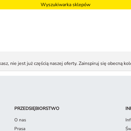
Wyszukiwarka sklepów
sz, nie jest już częścią naszej oferty. Zainspiruj się obecną kol
PRZEDSIĘBIORSTWO
IN
O nas
In
Prasa
Św