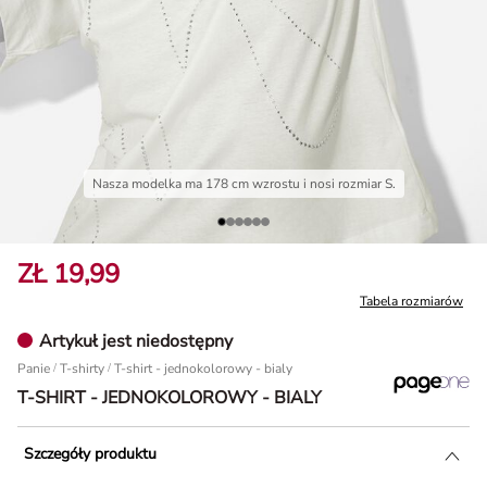
Nasza modelka ma 178 cm wzrostu i nosi rozmiar S.
ZŁ 19,99
Tabela rozmiarów
Artykuł jest niedostępny
Panie
/
T-shirty
T-shirt - jednokolorowy - bialy
T-SHIRT - JEDNOKOLOROWY - BIALY
Szczegóły produktu