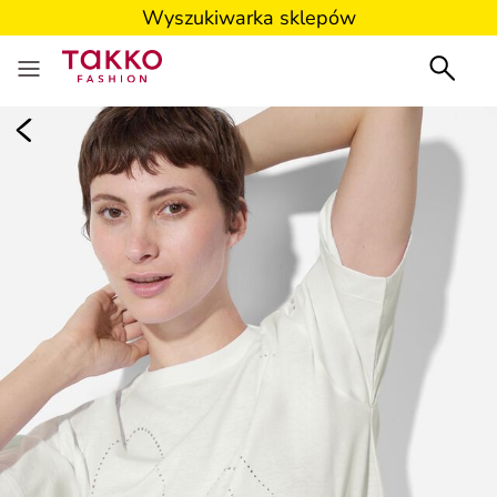
Wyszukiwarka sklepów