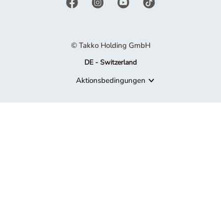
© Takko Holding GmbH
DE - Switzerland
Aktionsbedingungen
Produkt nicht mehr verfügbar
Es tut uns leid, aber das von Ihnen gesuchte Produkt ist nicht