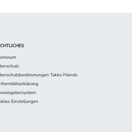
CHTLICHES
pressum
tenschutz
tenschutzbestimmungen Takko Friends
nformitätserklärung
nweisgebersystem
okies-Einstellungen