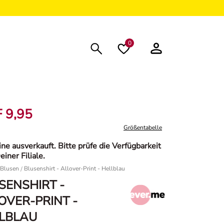
0
 9,95
Größentabelle
ine ausverkauft. Bitte prüfe die Verfügbarkeit
einer Filiale.
Blusen
Blusenshirt - Allover-Print - Hellblau
SENSHIRT -
OVER-PRINT -
LBLAU