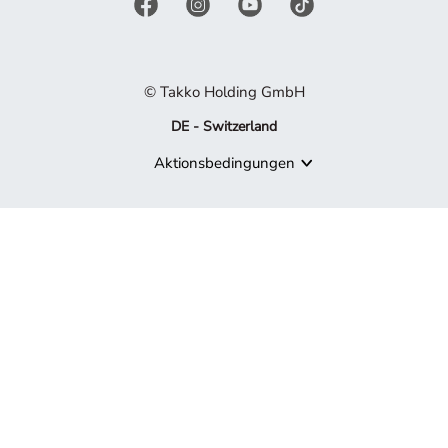
© Takko Holding GmbH
DE - Switzerland
Aktionsbedingungen
Produkt nicht mehr verfügbar
Es tut uns leid, aber das von Ihnen gesuchte Produkt ist nicht