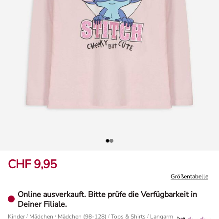
CHF 9,95
Größentabelle
Online ausverkauft. Bitte prüfe die Verfügbarkeit in
Deiner Filiale.
Kinder
/
Mädchen
/
Mädchen (98-128)
/
Tops & Shirts
Langarmshirt - Lilo & Stit