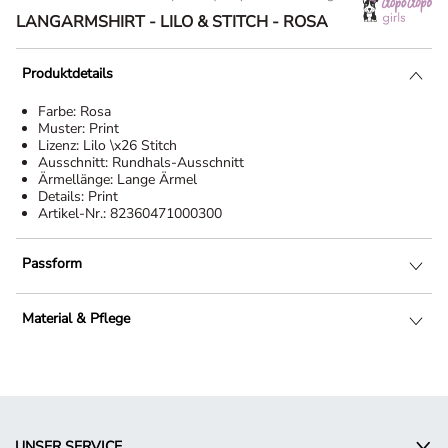
LANGARMSHIRT - LILO & STITCH - ROSA
Produktdetails
Farbe:
Rosa
Muster:
Print
Lizenz:
Lilo \x26 Stitch
Ausschnitt:
Rundhals-Ausschnitt
Ärmellänge:
Lange Ärmel
Details:
Print
Artikel-Nr.:
82360471000300
Passform
Material & Pflege
UNSER SERVICE