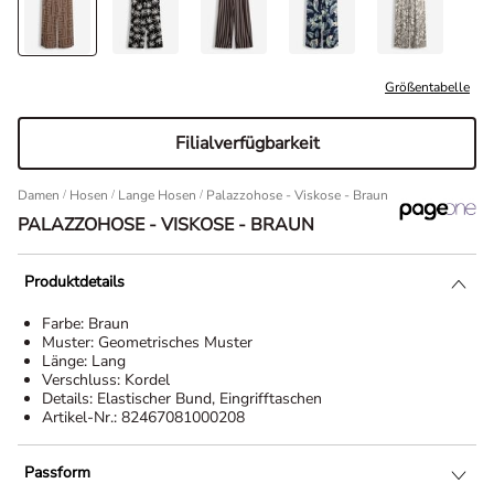
Größentabelle
Filialverfügbarkeit
Damen
/
Hosen
/
Lange Hosen
Palazzohose - Viskose - Braun
PALAZZOHOSE - VISKOSE - BRAUN
Produktdetails
Farbe:
Braun
Muster:
Geometrisches Muster
Länge:
Lang
Verschluss:
Kordel
Details:
Elastischer Bund, Eingrifftaschen
Artikel-Nr.:
82467081000208
Passform