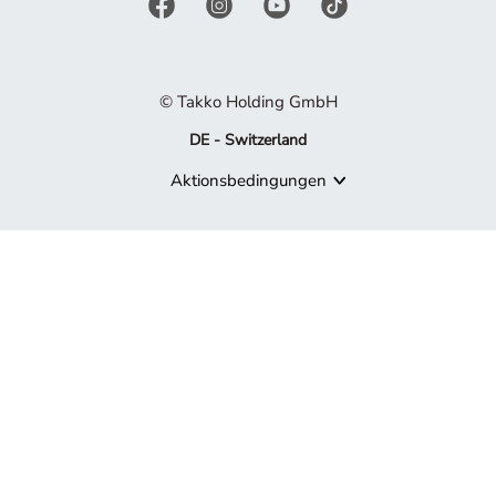
© Takko Holding GmbH
DE - Switzerland
Aktionsbedingungen
Produkt nicht mehr verfügbar
Es tut uns leid, aber das von Ihnen gesuchte Produkt ist nicht