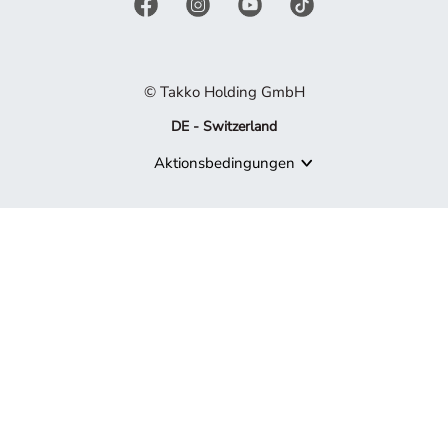
© Takko Holding GmbH
DE - Switzerland
Aktionsbedingungen
Produkt nicht mehr verfügbar
Es tut uns leid, aber das von Ihnen gesuchte Produkt ist nicht