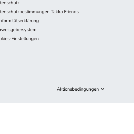
tenschutz
tenschutzbestimmungen Takko Friends
nformitätserklärung
nweisgebersystem
okies-Einstellungen
Aktionsbedingungen
tuellen Kollektion inspirieren.