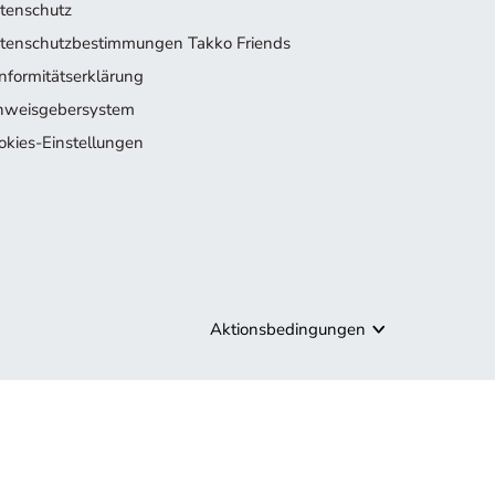
tenschutz
tenschutzbestimmungen Takko Friends
nformitätserklärung
nweisgebersystem
okies-Einstellungen
Aktionsbedingungen
tuellen Kollektion inspirieren.