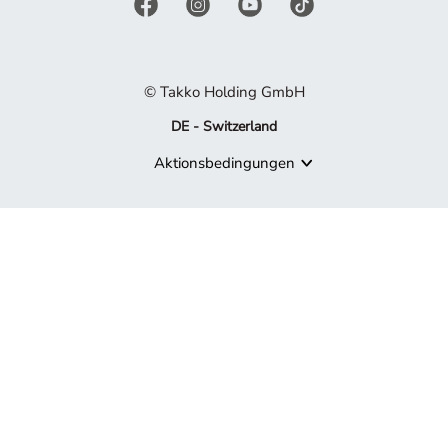
© Takko Holding GmbH
DE - Switzerland
Aktionsbedingungen
Produkt nicht mehr verfügbar
Es tut uns leid, aber das von Ihnen gesuchte Produkt ist nicht