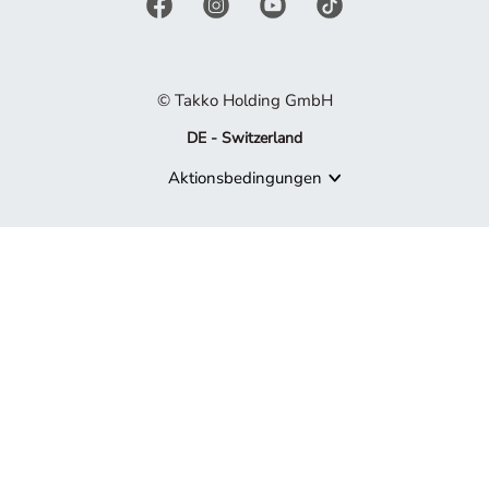
© Takko Holding GmbH
DE - Switzerland
Aktionsbedingungen
Produkt nicht mehr verfügbar
Es tut uns leid, aber das von Ihnen gesuchte Produkt ist nicht