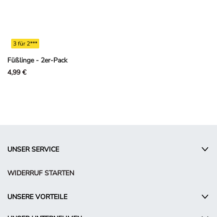
3 für 2***
Füßlinge - 2er-Pack
4,99 €
UNSER SERVICE
WIDERRUF STARTEN
UNSERE VORTEILE