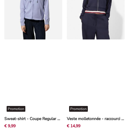
Promotion
Promotion
Sweat-shirt - Coupe Regular Fit - bleu clair
Veste molletonnée - raccourci - bleu foncé
€ 9,99
€ 14,99