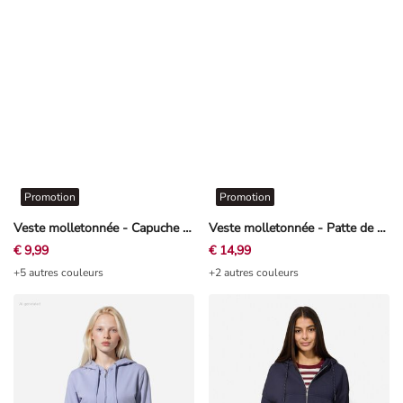
Promotion
Promotion
Veste molletonnée - Capuche à cordon - rosé tendre
Veste molletonnée - Patte de boutonnage - rouge foncé
€ 9,99
€ 14,99
+5 autres couleurs
+2 autres couleurs