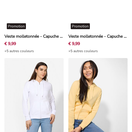
Promotion
Promotion
Veste molletonnée - Capuche à cordon - gris foncé
Veste molletonnée - Capuche à cordon - Rouge
€ 9,99
€ 9,99
+5 autres couleurs
+5 autres couleurs