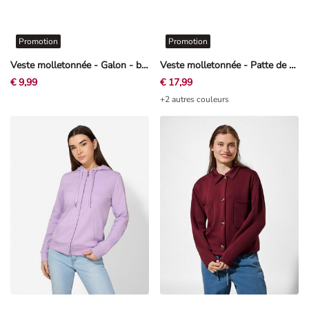
Promotion
Promotion
Veste molletonnée - Galon - bleu foncé
Veste molletonnée - Patte de boutonnage - bleu foncé
€ 9,99
€ 17,99
+2 autres couleurs