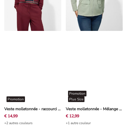
Promotion
Promotion
Plus Size
Veste molletonnée - raccourci - rouge foncé
Veste molletonnée - Mélange de coton - gris foncé
€ 14,99
€ 12,99
+2 autres couleurs
+1 autre couleur