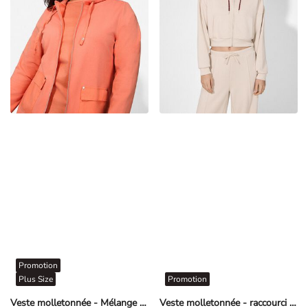
Promotion
Plus Size
Promotion
Veste molletonnée - Mélange de coton - Rouge
Veste molletonnée - raccourci - beige