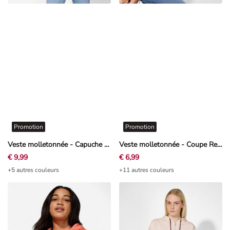
Promotion
Promotion
Veste molletonnée - Capuche à cordon - blanc
Veste molletonnée - Coupe Regular Fit - jaune clair
€ 9,99
€ 6,99
+5 autres couleurs
+11 autres couleurs