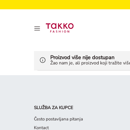
Proizvod više nije dostupan
Žao nam je, ali proizvod koji tražite vi
SLUŽBA ZA KUPCE
Često postavljana pitanja
Kontact