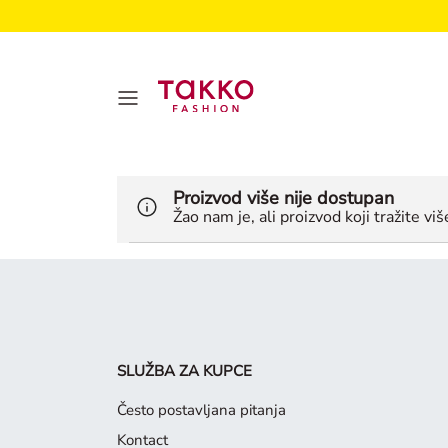
Proizvod više nije dostupan
Žao nam je, ali proizvod koji tražite vi
SLUŽBA ZA KUPCE
Često postavljana pitanja
Kontact