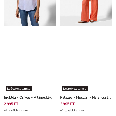
Leértékelt termékek
Leértékelt termékek
Ingblúz - Csíkos - Világoskék
Palazzo - Muszlin - Narancssárga
2.995 FT
2.995 FT
+2 további színek
+2 további színek