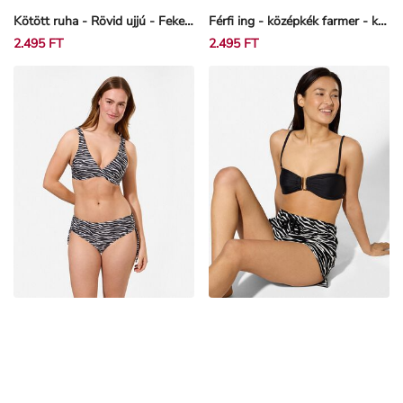
Kötött ruha - Rövid ujjú - Fekete
Férfi ing - középkék farmer - kék
2.495 FT
2.495 FT