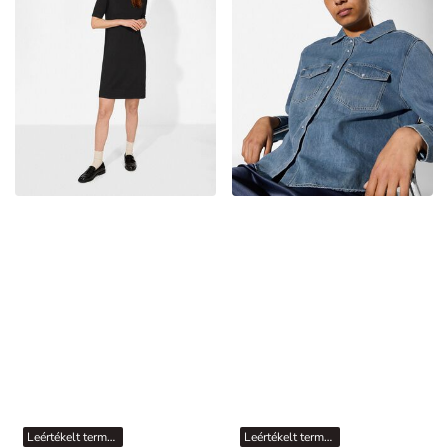
Leértékelt termékek
Leértékelt termékek