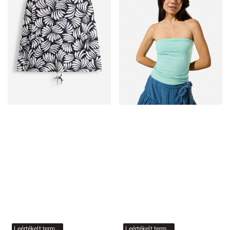
Leértékelt termékek
Leértékelt termékek