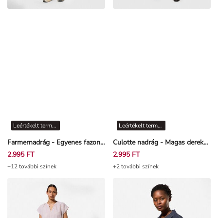
Leértékelt termékek
Leértékelt termékek
Farmernadrág - Egyenes fazon - Világossárga
Culotte nadrág - Magas derekú - barna
2.995 FT
2.995 FT
+12 további színek
+2 további színek