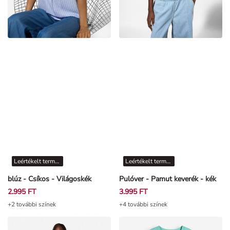
Leértékelt termékek
Leértékelt termékek
blúz - Csíkos - Világoskék
Pulóver - Pamut keverék - kék
2.995 FT
3.995 FT
+2 további színek
+4 további színek