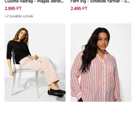
2.995 FT
2.495 FT
+2 további színek