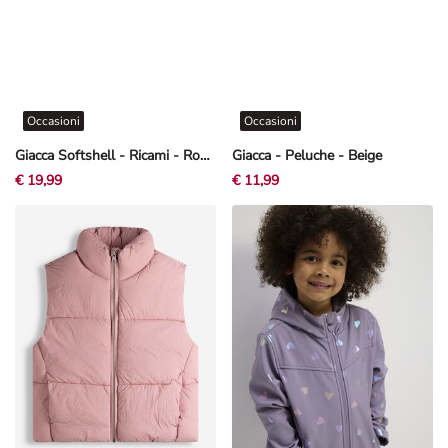
Occasioni
Occasioni
Giacca Softshell - Ricami - Rosa chiaro
Giacca - Peluche - Beige
€ 19,99
€ 11,99