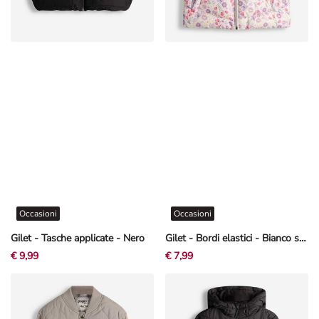
Occasioni
Occasioni
Gilet - Tasche applicate - Nero
Gilet - Bordi elastici - Bianco sporco
€ 9,99
€ 7,99