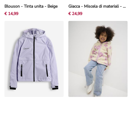
Blouson - Tinta unita - Beige
Giacca - Miscela di materiali - Nero
€ 14,99
€ 24,99