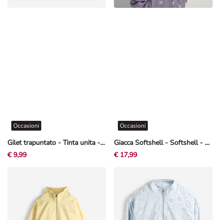
Occasioni
Occasioni
Gilet trapuntato - Tinta unita - Rosa chiaro
Giacca Softshell - Softshell - Viola chiaro
€ 9,99
€ 17,99