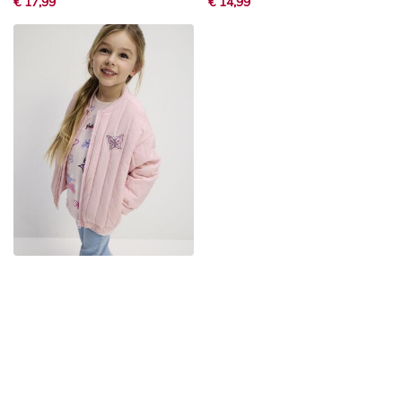
€ 17,99
€ 14,99