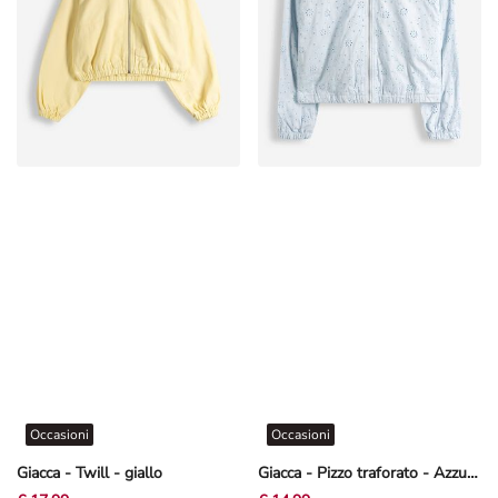
Occasioni
Occasioni
Giacca - Twill - giallo
Giacca - Pizzo traforato - Azzurro