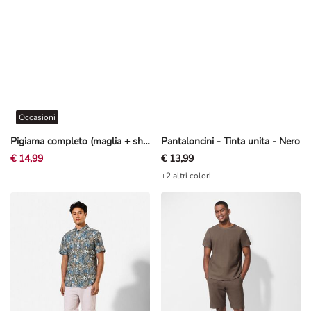
Occasioni
Pigiama completo (maglia + shorts) - One Piece - Grigio scuro
Pantaloncini - Tinta unita - Nero
€ 14,99
€ 13,99
+2 altri colori