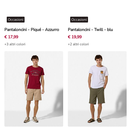
Occasioni
Occasioni
Pantaloncini - Piqué - Azzurro
Pantaloncini - Twill - blu
€ 17,99
€ 19,99
+3 altri colori
+2 altri colori