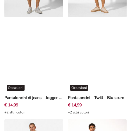
Occasioni
Occasioni
Pantaloncini di jeans - Jogger Fit - Azzurro
Pantaloncini - Twill - Blu scuro
€ 14,99
€ 14,99
+2 altri colori
+2 altri colori