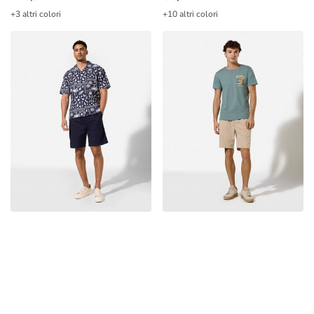
+3 altri colori
+10 altri colori