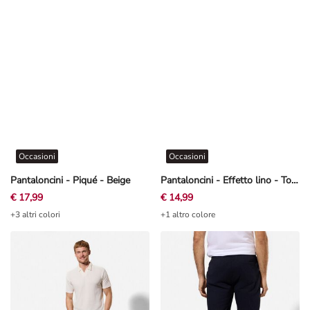
Occasioni
Occasioni
Pantaloncini - Piqué - Beige
Pantaloncini - Effetto lino - Tortora
€ 17,99
€ 14,99
+3 altri colori
+1 altro colore