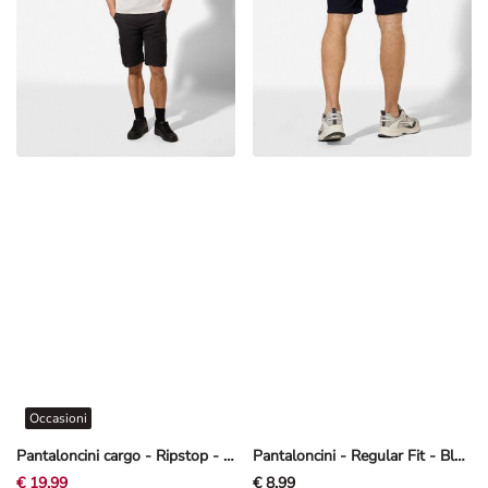
Occasioni
Pantaloncini cargo - Ripstop - Nero
Pantaloncini - Regular Fit - Blu scuro
€ 19,99
€ 8,99