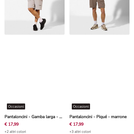
Occasioni
Occasioni
Pantaloncini - Gamba larga - Beige
Pantaloncini - Piqué - marrone
€ 17,99
€ 17,99
+2 altri colori
+3 altri colori