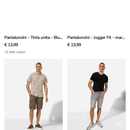
Pantaloncini - Tinta unita - Blu scuro
Pantaloncini - Jogger Fit - marrone
€ 13,99
€ 13,99
+2 altri colori