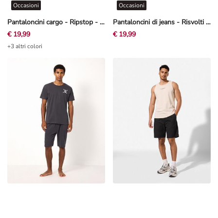
Occasioni
Occasioni
Pantaloncini cargo - Ripstop - Beige
Pantaloncini di jeans - Risvolti fissi sul fondo gamba - blu
€ 19,99
€ 19,99
+3 altri colori