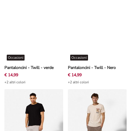
Occasioni
Occasioni
Pantaloncini - Twill - verde
Pantaloncini - Twill - Nero
€ 14,99
€ 14,99
+2 altri colori
+2 altri colori