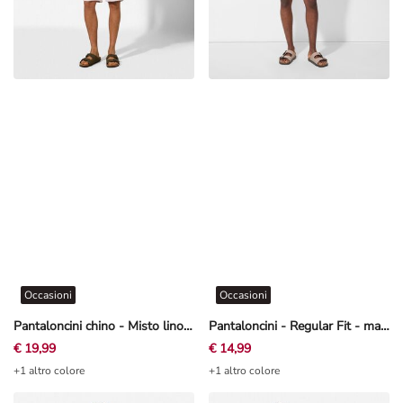
Occasioni
Occasioni
Pantaloncini chino - Misto lino - Beige
Pantaloncini - Regular Fit - marrone
€ 19,99
€ 14,99
+1 altro colore
+1 altro colore