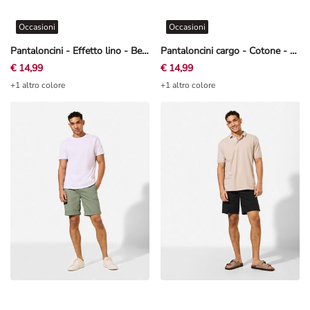
Occasioni
Occasioni
Pantaloncini - Effetto lino - Beige
Pantaloncini cargo - Cotone - grigio
€ 14,99
€ 14,99
+1 altro colore
+1 altro colore