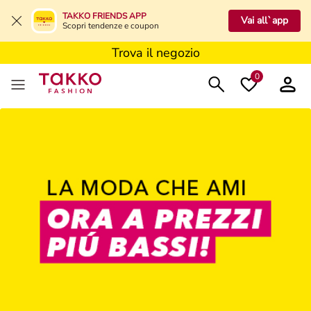
Trova il negozio
TAKKO FRIENDS APP
Vai all`app
Scopri tendenze e coupon
Trova il negozio
Trova il negozio
0