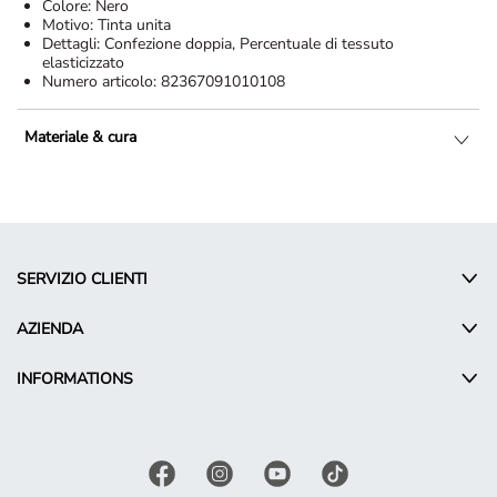
Colore:
Nero
Motivo:
Tinta unita
Dettagli:
Confezione doppia, Percentuale di tessuto
elasticizzato
Numero articolo:
82367091010108
Materiale & cura
SERVIZIO CLIENTI
AZIENDA
INFORMATIONS