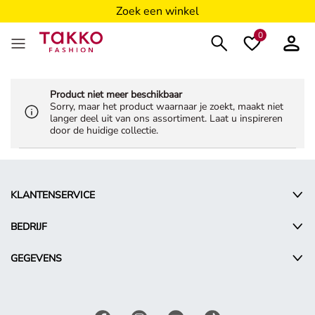
Zoek een winkel
0
Product niet meer beschikbaar
Sorry, maar het product waarnaar je zoekt, maakt niet
langer deel uit van ons assortiment. Laat u inspireren
door de huidige collectie.
KLANTENSERVICE
BEDRIJF
GEGEVENS