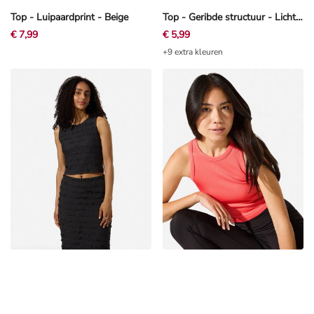
Top - Luipaardprint - Beige
Top - Geribde structuur - Lichtroze
€ 7,99
€ 5,99
+9 extra kleuren