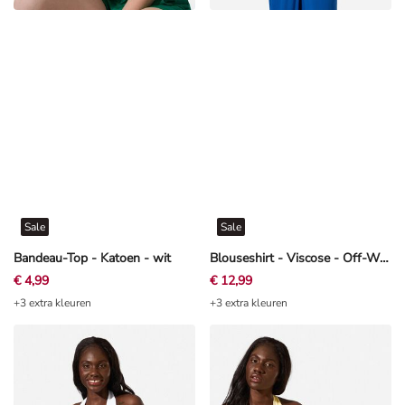
Sale
Sale
Bandeau-Top - Katoen - wit
Blouseshirt - Viscose - Off-White
€ 4,99
€ 12,99
+3 extra kleuren
+3 extra kleuren