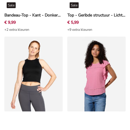
Sale
Sale
Bandeau-Top - Kant - Donkerbruin
Top - Geribde structuur - Lichtgeel
€ 9,99
€ 5,99
+2 extra kleuren
+9 extra kleuren