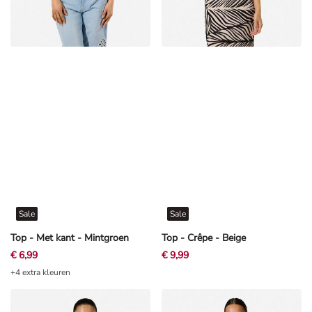
Sale
Sale
Top - Met kant - Mintgroen
Top - Crêpe - Beige
€ 6,99
€ 9,99
+4 extra kleuren