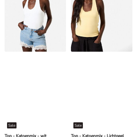
Sale
Sale
Top - Katoenmix - wit
Top - Katoenmix - Lichtgeel