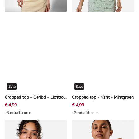
Sale
Sale
Cropped top - Geribd - Lichtroze
Cropped top - Kant - Mintgroen
€ 4,99
€ 4,99
+3 extra kleuren
+2 extra kleuren