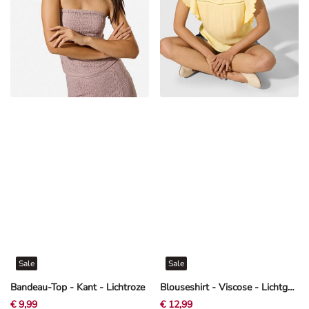
Sale
Sale
Bandeau-Top - Kant - Lichtroze
Blouseshirt - Viscose - Lichtgeel
€ 9,99
€ 12,99