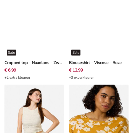
Sale
Sale
Cropped top - Naadloos - Zwart
Blouseshirt - Viscose - Roze
€ 6,99
€ 12,99
+2 extra kleuren
+3 extra kleuren