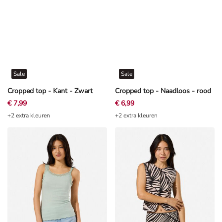
Sale
Sale
Cropped top - Kant - Zwart
Cropped top - Naadloos - rood
€ 7,99
€ 6,99
+2 extra kleuren
+2 extra kleuren