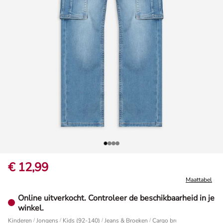
€ 12,99
Maattabel
Online uitverkocht. Controleer de beschikbaarheid in je
winkel.
Kinderen
/
Jongens
/
Kids (92-140)
/
Jeans & Broeken
Cargo broek - Straight fit 