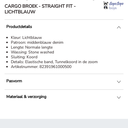
CARGO BROEK - STRAIGHT FIT -
LICHTBLAUW
Productdetails
Kleur:
Lichtblauw
Patroon:
middenblauw denim
Lengte:
Normale lengte
Wassing:
Stone washed
Sluiting:
Koord
Details:
Elastische band, Tunnelkoord in de zoom
Artikelnummer:
82391961000500
Pasvorm
Materiaal & verzorging