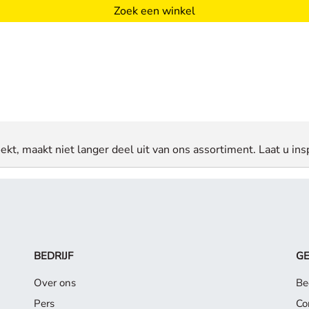
Zoek een winkel
ekt, maakt niet langer deel uit van ons assortiment. Laat u insp
BEDRIJF
G
Over ons
Be
Pers
Co